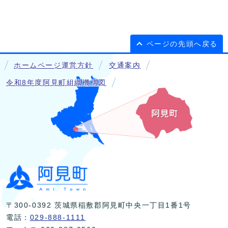
ページの先頭へ戻る
ホームページ運営方針
交通案内
令和8年度阿見町組織機構図
〒300-0392 茨城県稲敷郡阿見町中央一丁目1番1号
電話：
029-888-1111