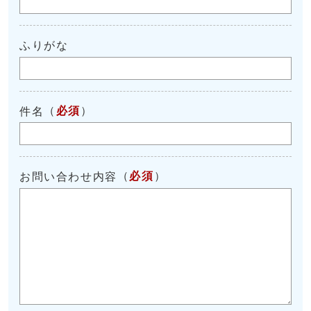
ふりがな
（
必須
）
件名
（
必須
）
お問い合わせ内容