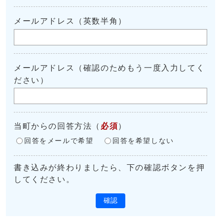
メールアドレス（英数半角）
メールアドレス（確認のためもう一度入力してく
ださい）
当町からの回答方法
（
必須
）
回答をメールで希望
回答を希望しない
書き込みが終わりましたら、下の確認ボタンを押
してください。
確認