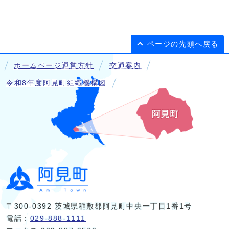
ページの先頭へ戻る
ホームページ運営方針
交通案内
令和8年度阿見町組織機構図
〒300-0392 茨城県稲敷郡阿見町中央一丁目1番1号
電話：
029-888-1111