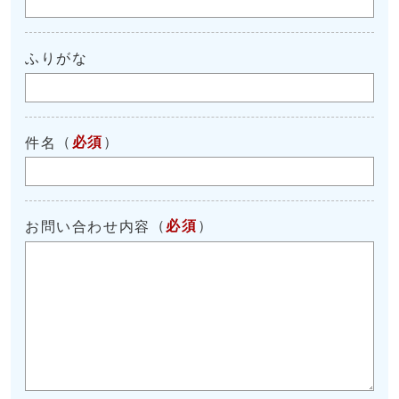
ふりがな
（
必須
）
件名
（
必須
）
お問い合わせ内容