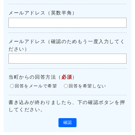
メールアドレス（英数半角）
メールアドレス（確認のためもう一度入力してく
ださい）
当町からの回答方法
（
必須
）
回答をメールで希望
回答を希望しない
書き込みが終わりましたら、下の確認ボタンを押
してください。
確認