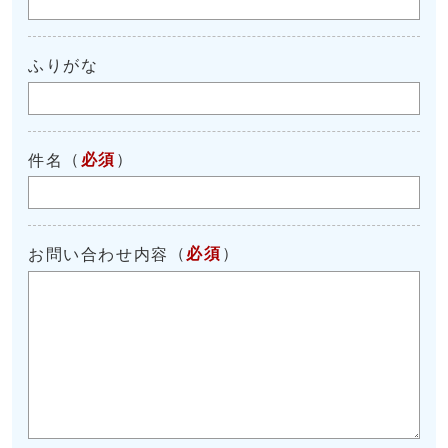
ふりがな
（
必須
）
件名
（
必須
）
お問い合わせ内容