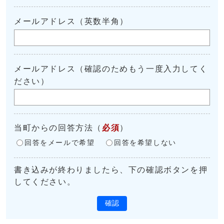
メールアドレス（英数半角）
メールアドレス（確認のためもう一度入力してく
ださい）
当町からの回答方法
（
必須
）
回答をメールで希望
回答を希望しない
書き込みが終わりましたら、下の確認ボタンを押
してください。
確認