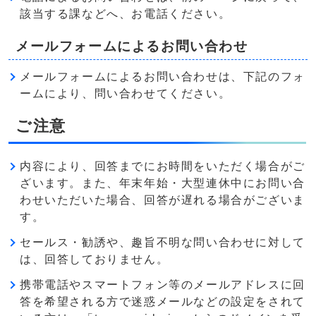
該当する課などへ、お電話ください。
メールフォームによるお問い合わせ
メールフォームによるお問い合わせは、下記のフォ
ームにより、問い合わせてください。
ご注意
内容により、回答までにお時間をいただく場合がご
ざいます。また、年末年始・大型連休中にお問い合
わせいただいた場合、回答が遅れる場合がございま
す。
セールス・勧誘や、趣旨不明な問い合わせに対して
は、回答しておりません。
携帯電話やスマートフォン等のメールアドレスに回
答を希望される方で迷惑メールなどの設定をされて