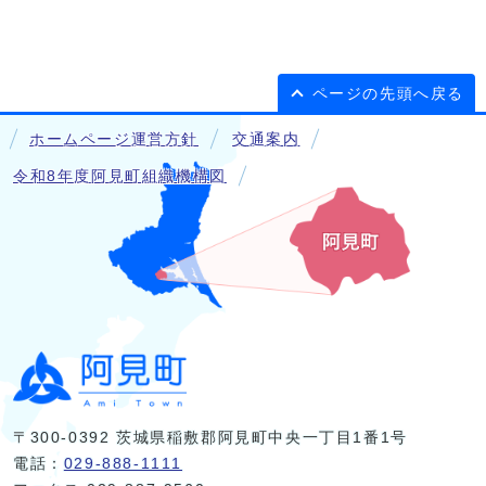
ページの先頭へ戻る
ホームページ運営方針
交通案内
令和8年度阿見町組織機構図
〒300-0392 茨城県稲敷郡阿見町中央一丁目1番1号
電話：
029-888-1111