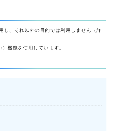
用し、それ以外の目的では利用しません（詳
yer）機能を使用しています。