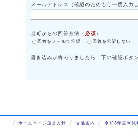
メールアドレス（確認のためもう一度入力
当町からの回答方法
（
必須
）
回答をメールで希望
回答を希望しない
書き込みが終わりましたら、下の確認ボタ
ホームページ運営方針
交通案内
令和8年度阿見