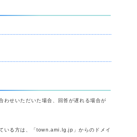
合わせいただいた場合、回答が遅れる場合が
、「town.ami.lg.jp」からのドメイ