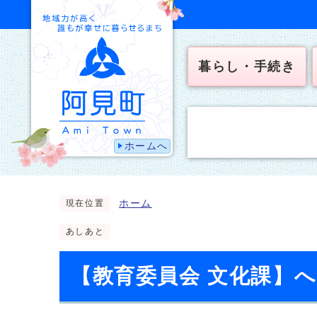
暮らし・手続き
ホームへ
ホーム
現在位置
あしあと
【教育委員会 文化課】