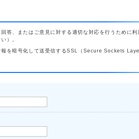
る回答、またはご意見に対する適切な対応を行うために利
さい）。
号化して送受信するSSL（Secure Sockets La