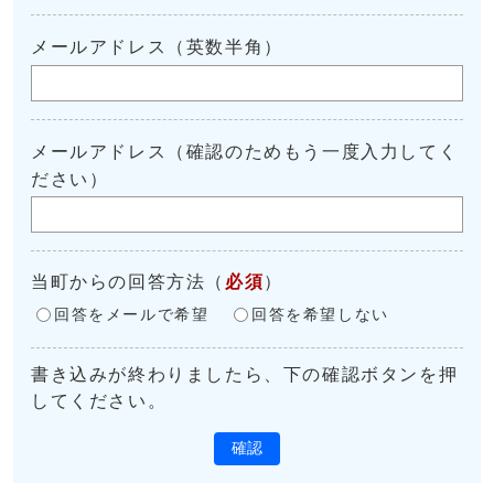
メールアドレス（英数半角）
メールアドレス（確認のためもう一度入力してく
ださい）
当町からの回答方法
（
必須
）
回答をメールで希望
回答を希望しない
書き込みが終わりましたら、下の確認ボタンを押
してください。
確認