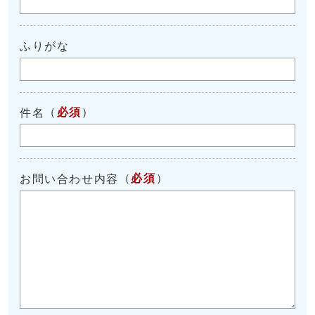
ふりがな
（
必須
）
件名
（
必須
）
お問い合わせ内容