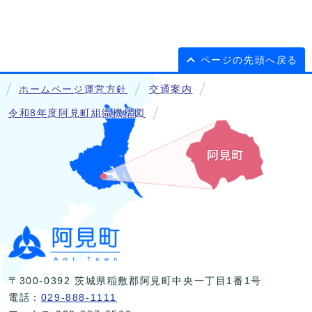
ページの先頭へ戻る
ホームページ運営方針
交通案内
令和8年度阿見町組織機構図
〒300-0392 茨城県稲敷郡阿見町中央一丁目1番1号
電話：
029-888-1111