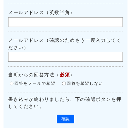
メールアドレス（英数半角）
メールアドレス（確認のためもう一度入力してく
ださい）
当町からの回答方法
（
必須
）
回答をメールで希望
回答を希望しない
書き込みが終わりましたら、下の確認ボタンを押
してください。
確認