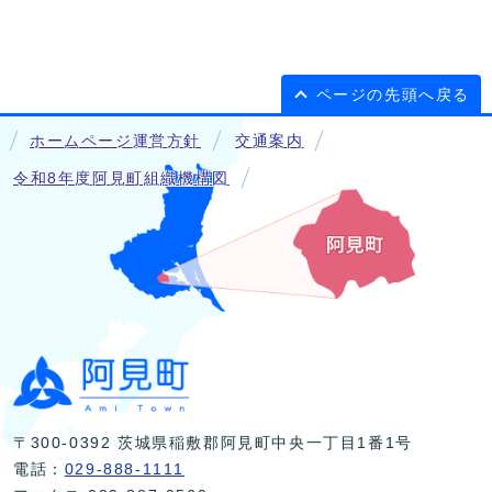
ページの先頭へ戻る
ホームページ運営方針
交通案内
令和8年度阿見町組織機構図
〒300-0392 茨城県稲敷郡阿見町中央一丁目1番1号
電話：
029-888-1111