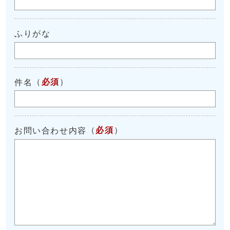
ふりがな
（
必須
）
件名
（
必須
）
お問い合わせ内容