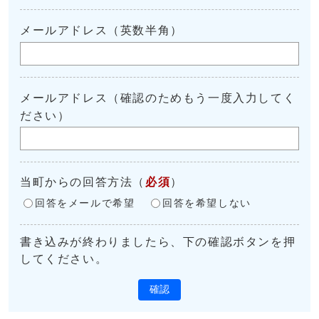
メールアドレス（英数半角）
メールアドレス（確認のためもう一度入力してく
ださい）
当町からの回答方法
（
必須
）
回答をメールで希望
回答を希望しない
書き込みが終わりましたら、下の確認ボタンを押
してください。
確認