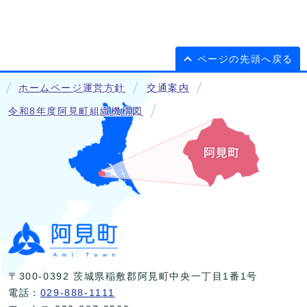
ページの先頭へ戻る
ホームページ運営方針
交通案内
令和8年度阿見町組織機構図
〒300-0392 茨城県稲敷郡阿見町中央一丁目1番1号
電話：
029-888-1111