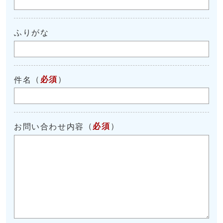
ふりがな
（
必須
）
件名
（
必須
）
お問い合わせ内容