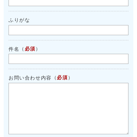
ふりがな
（
必須
）
件名
（
必須
）
お問い合わせ内容