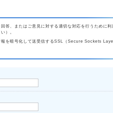
る回答、またはご意見に対する適切な対応を行うために利
さい）。
号化して送受信するSSL（Secure Sockets La