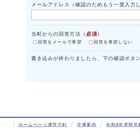
メールアドレス（確認のためもう一度入力
当町からの回答方法
（
必須
）
回答をメールで希望
回答を希望しない
書き込みが終わりましたら、下の確認ボタ
ホームページ運営方針
交通案内
令和8年度阿見