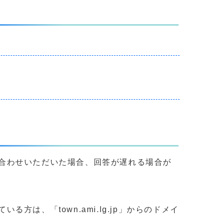
合わせいただいた場合、回答が遅れる場合が
、「town.ami.lg.jp」からのドメイ