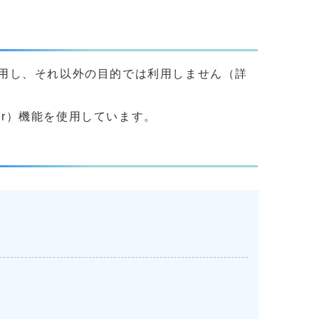
用し、それ以外の目的では利用しません（詳
yer）機能を使用しています。