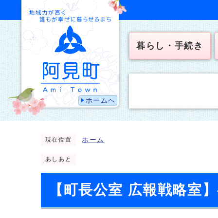
暮らし・手続き
ホームへ
ホーム
現在位置
あしあと
【町長公室 広報戦略室