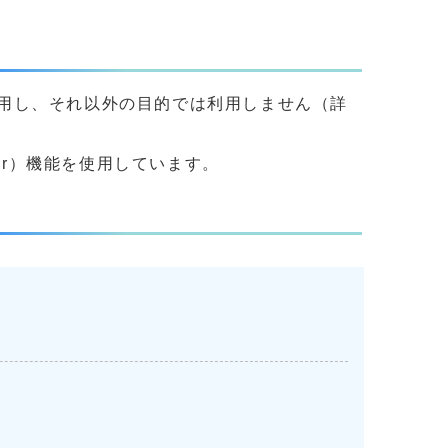
用し、それ以外の目的では利用しません（詳
yer）機能を使用しています。