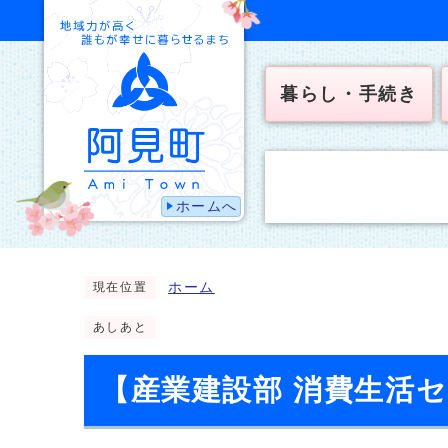
暮らし・手続き
ホームへ
ホーム
現在位置
あしあと
【産業建設部 消費生活