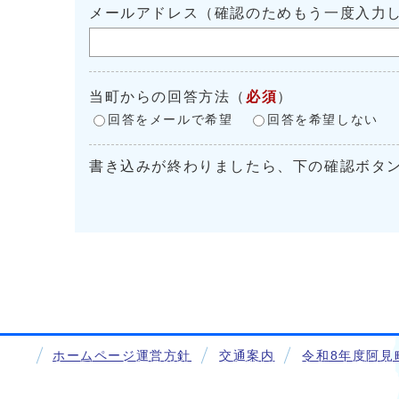
メールアドレス（確認のためもう一度入力
当町からの回答方法
（
必須
）
回答をメールで希望
回答を希望しない
書き込みが終わりましたら、下の確認ボタ
ホームページ運営方針
交通案内
令和8年度阿見