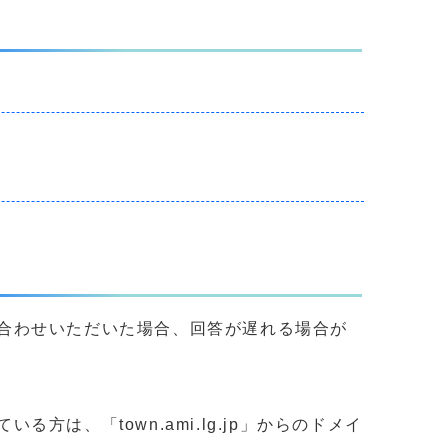
合わせいただいた場合、回答が遅れる場合が
、「town.ami.lg.jp」からのドメイ