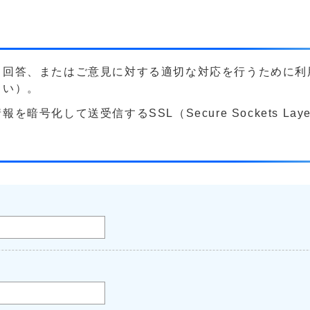
る回答、またはご意見に対する適切な対応を行うために利
さい）。
号化して送受信するSSL（Secure Sockets La