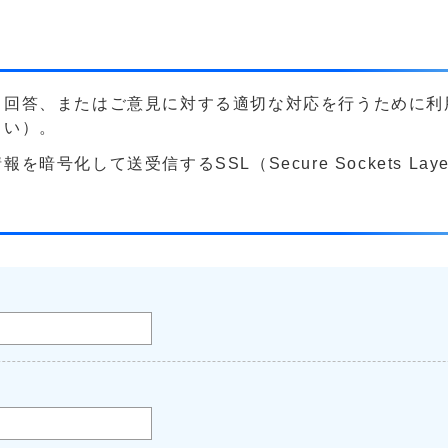
る回答、またはご意見に対する適切な対応を行うために利
さい）。
号化して送受信するSSL（Secure Sockets La