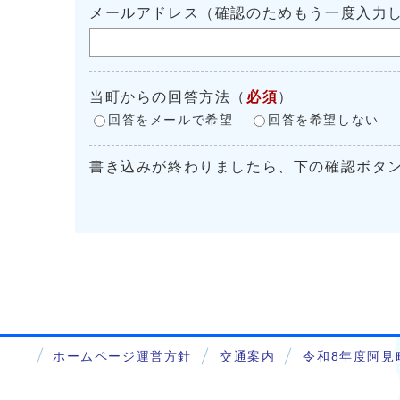
メールアドレス（確認のためもう一度入力
当町からの回答方法
（
必須
）
回答をメールで希望
回答を希望しない
書き込みが終わりましたら、下の確認ボタ
ホームページ運営方針
交通案内
令和8年度阿見