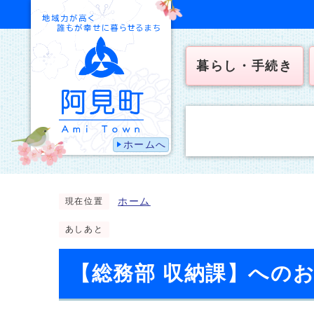
暮らし・手続き
ホームへ
ホーム
現在位置
あしあと
【総務部 収納課】への