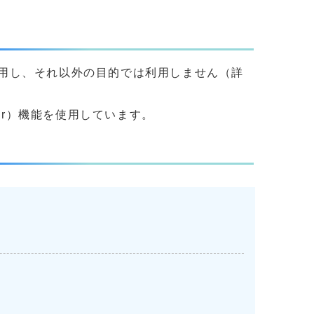
用し、それ以外の目的では利用しません（詳
yer）機能を使用しています。