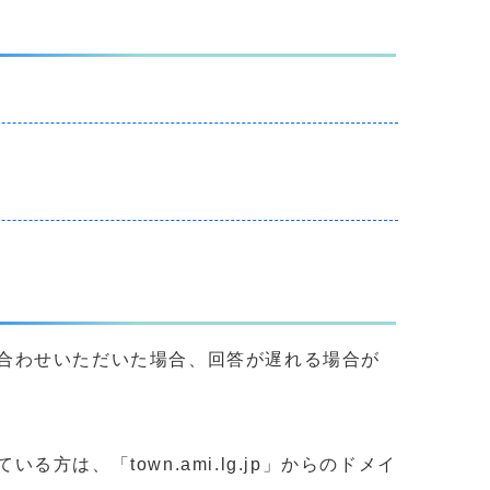
合わせいただいた場合、回答が遅れる場合が
、「town.ami.lg.jp」からのドメイ