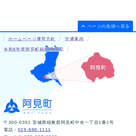
ページの先頭へ戻る
ホームページ運営方針
交通案内
令和8年度阿見町組織機構図
〒300-0392 茨城県稲敷郡阿見町中央一丁目1番1号
電話：
029-888-1111