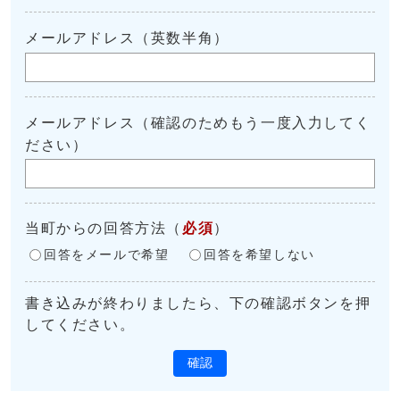
メールアドレス（英数半角）
メールアドレス（確認のためもう一度入力してく
ださい）
当町からの回答方法
（
必須
）
回答をメールで希望
回答を希望しない
書き込みが終わりましたら、下の確認ボタンを押
してください。
確認