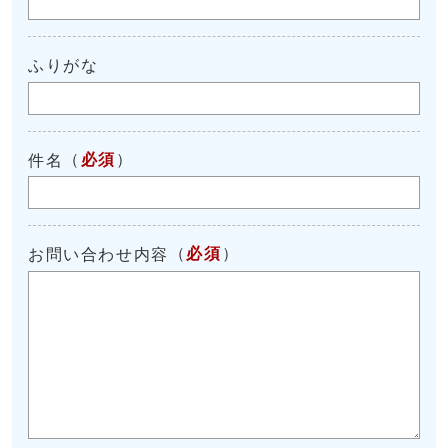
ふりがな
（
必須
）
件名
（
必須
）
お問い合わせ内容