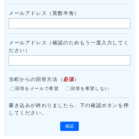
メールアドレス（英数半角）
メールアドレス（確認のためもう一度入力してく
ださい）
当町からの回答方法
（
必須
）
回答をメールで希望
回答を希望しない
書き込みが終わりましたら、下の確認ボタンを押
してください。
確認