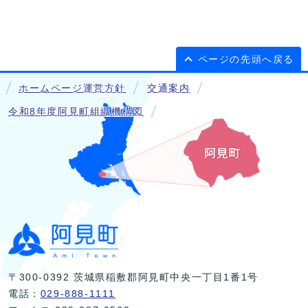
ページの先頭へ戻る
ホームページ運営方針
交通案内
令和8年度阿見町組織機構図
〒300-0392 茨城県稲敷郡阿見町中央一丁目1番1号
電話：
029-888-1111