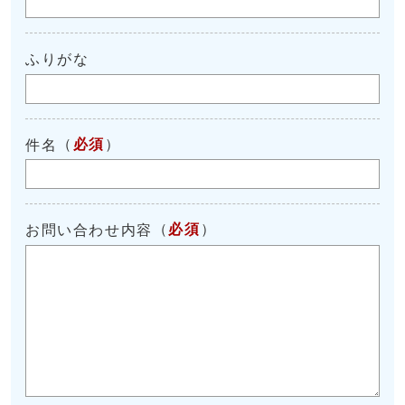
ふりがな
（
必須
）
件名
（
必須
）
お問い合わせ内容