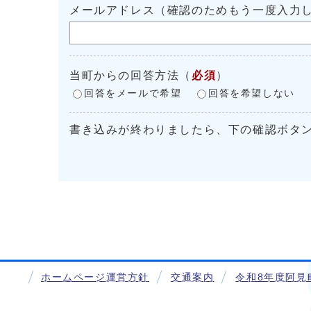
メールアドレス（確認のためもう一度入力
当町からの回答方法
（
必須
）
回答をメールで希望
回答を希望しない
書き込みが終わりましたら、下の確認ボタ
ホームページ運営方針
交通案内
令和8年度阿見