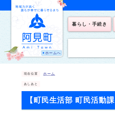
暮らし・手続き
ホームへ
ホーム
現在位置
あしあと
【町民生活部 町民活動