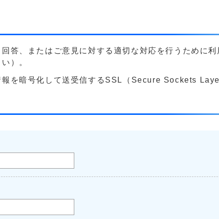
る回答、またはご意見に対する適切な対応を行うために利
さい）。
号化して送受信するSSL（Secure Sockets La