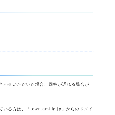
合わせいただいた場合、回答が遅れる場合が
、「town.ami.lg.jp」からのドメイ