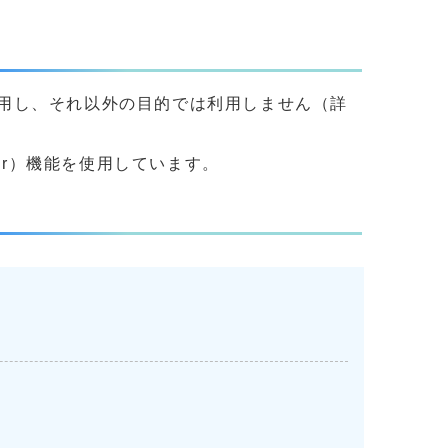
用し、それ以外の目的では利用しません（詳
yer）機能を使用しています。