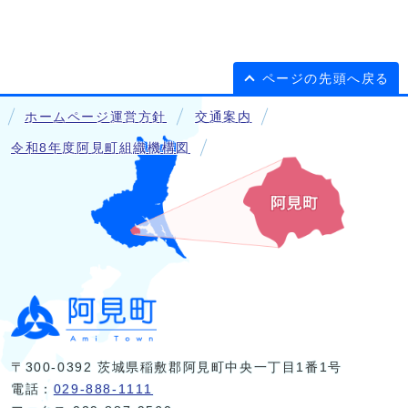
ページの先頭へ戻る
ホームページ運営方針
交通案内
令和8年度阿見町組織機構図
〒300-0392 茨城県稲敷郡阿見町中央一丁目1番1号
電話：
029-888-1111