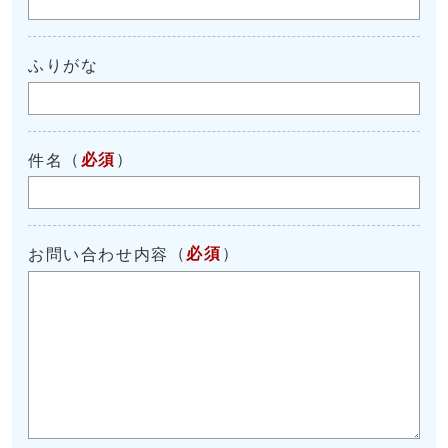
ふりがな
（
必須
）
件名
（
必須
）
お問い合わせ内容