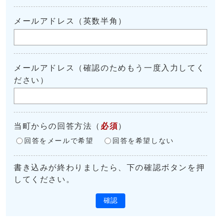
メールアドレス（英数半角）
メールアドレス（確認のためもう一度入力してく
ださい）
当町からの回答方法
（
必須
）
回答をメールで希望
回答を希望しない
書き込みが終わりましたら、下の確認ボタンを押
してください。
確認