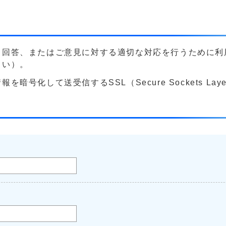
る回答、またはご意見に対する適切な対応を行うために利
さい）。
号化して送受信するSSL（Secure Sockets La