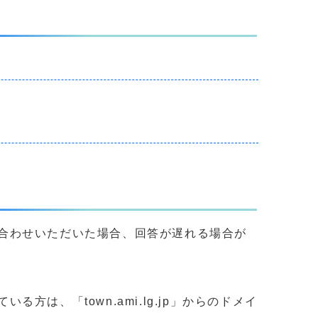
合わせいただいた場合、回答が遅れる場合が
、「town.ami.lg.jp」からのドメイ