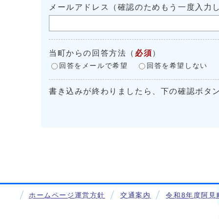
メールアドレス（確認のためもう一度入力
当町からの回答方法
（
必須
）
回答をメールで希望
回答を希望しない
書き込みが終わりましたら、下の確認ボタ
ホームページ運営方針
交通案内
令和8年度阿見