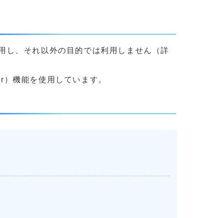
用し、それ以外の目的では利用しません（詳
yer）機能を使用しています。