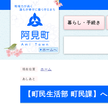
暮らし・手続き
ホームへ
ホーム
現在位置
あしあと
【町民生活部 町民課】