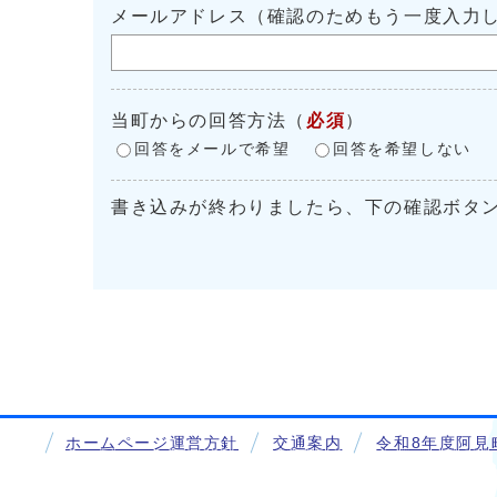
メールアドレス（確認のためもう一度入力
当町からの回答方法
（
必須
）
回答をメールで希望
回答を希望しない
書き込みが終わりましたら、下の確認ボタ
ホームページ運営方針
交通案内
令和8年度阿見