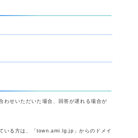
合わせいただいた場合、回答が遅れる場合が
、「town.ami.lg.jp」からのドメイ