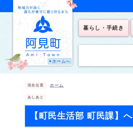
暮らし・手続き
ホームへ
ホーム
現在位置
あしあと
【町民生活部 町民課】