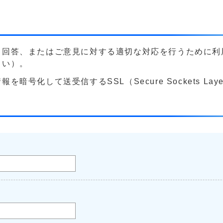
る回答、またはご意見に対する適切な対応を行うために利
さい）。
号化して送受信するSSL（Secure Sockets La