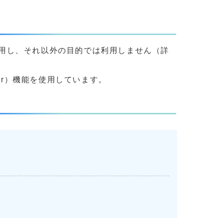
用し、それ以外の目的では利用しません（詳
yer）機能を使用しています。