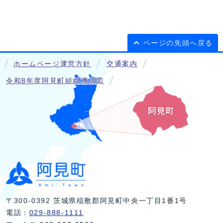
ページの先頭へ戻る
ホームページ運営方針
交通案内
令和8年度阿見町組織機構図
〒300-0392 茨城県稲敷郡阿見町中央一丁目1番1号
電話：
029-888-1111