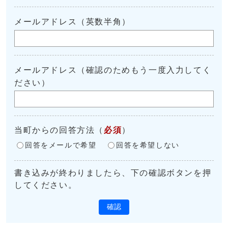
メールアドレス（英数半角）
メールアドレス（確認のためもう一度入力してく
ださい）
当町からの回答方法
（
必須
）
回答をメールで希望
回答を希望しない
書き込みが終わりましたら、下の確認ボタンを押
してください。
確認