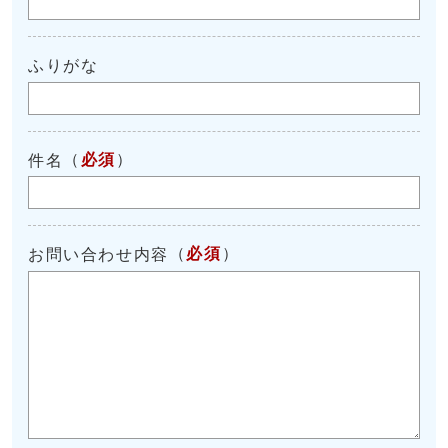
ふりがな
（
必須
）
件名
（
必須
）
お問い合わせ内容