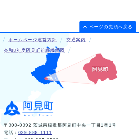
ページの先頭へ戻る
ホームページ運営方針
交通案内
令和8年度阿見町組織機構図
〒300-0392 茨城県稲敷郡阿見町中央一丁目1番1号
電話：
029-888-1111