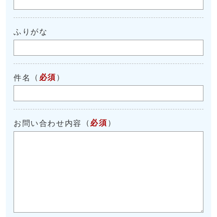
ふりがな
（
必須
）
件名
（
必須
）
お問い合わせ内容