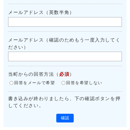
メールアドレス（英数半角）
メールアドレス（確認のためもう一度入力してく
ださい）
当町からの回答方法
（
必須
）
回答をメールで希望
回答を希望しない
書き込みが終わりましたら、下の確認ボタンを押
してください。
確認