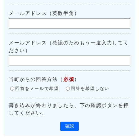
メールアドレス（英数半角）
メールアドレス（確認のためもう一度入力してく
ださい）
当町からの回答方法
（
必須
）
回答をメールで希望
回答を希望しない
書き込みが終わりましたら、下の確認ボタンを押
してください。
確認