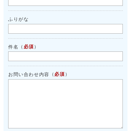
ふりがな
（
必須
）
件名
（
必須
）
お問い合わせ内容