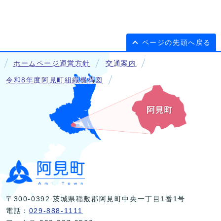
ページの先頭へ戻る
ホームページ運営方針
交通案内
令和8年度阿見町組織機構図
〒300-0392 茨城県稲敷郡阿見町中央一丁目1番1号
電話：
029-888-1111