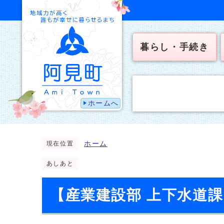
暮らし・手続き
ホームへ
ホーム
現在位置
あしあと
【産業建設部 上下水道