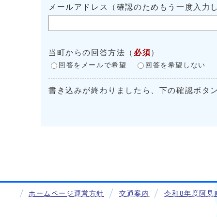
メールアドレス（確認のためもう一度入力
当町からの回答方法
（
必須
）
回答をメールで希望
回答を希望しない
書き込みが終わりましたら、下の確認ボタ
ホームページ運営方針
交通案内
令和8年度阿見