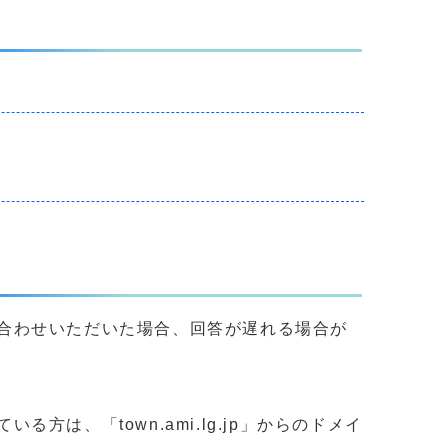
合わせいただいた場合、回答が遅れる場合が
、「town.ami.lg.jp」からのドメイ