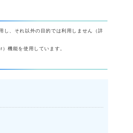
用し、それ以外の目的では利用しません（詳
yer）機能を使用しています。