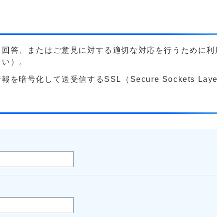
る回答、またはご意見に対する適切な対応を行うために利
さい）。
号化して送受信するSSL（Secure Sockets La