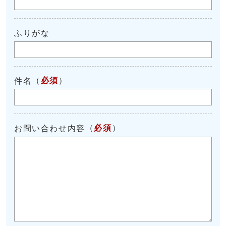
ふりがな
（
必須
）
件名
（
必須
）
お問い合わせ内容