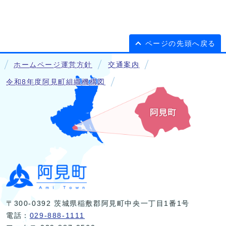
ページの先頭へ戻る
ホームページ運営方針
交通案内
令和8年度阿見町組織機構図
〒300-0392 茨城県稲敷郡阿見町中央一丁目1番1号
電話：
029-888-1111