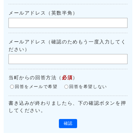
メールアドレス（英数半角）
メールアドレス（確認のためもう一度入力してく
ださい）
当町からの回答方法
（
必須
）
回答をメールで希望
回答を希望しない
書き込みが終わりましたら、下の確認ボタンを押
してください。
確認