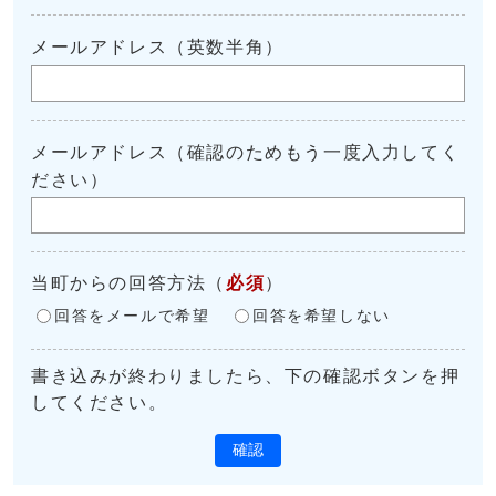
メールアドレス（英数半角）
メールアドレス（確認のためもう一度入力してく
ださい）
当町からの回答方法
（
必須
）
回答をメールで希望
回答を希望しない
書き込みが終わりましたら、下の確認ボタンを押
してください。
確認