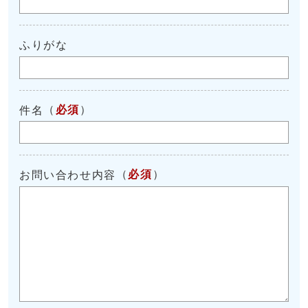
ふりがな
（
必須
）
件名
（
必須
）
お問い合わせ内容