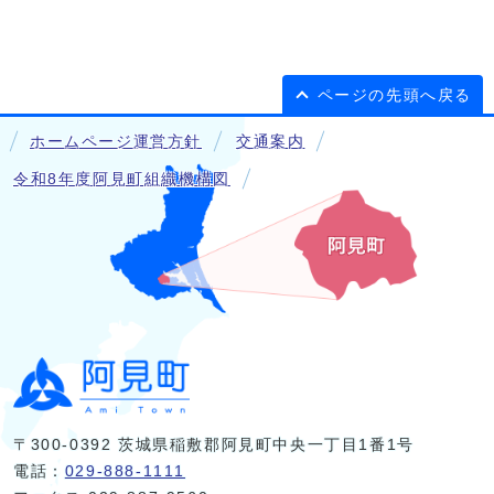
ページの先頭へ戻る
ホームページ運営方針
交通案内
令和8年度阿見町組織機構図
〒300-0392 茨城県稲敷郡阿見町中央一丁目1番1号
電話：
029-888-1111