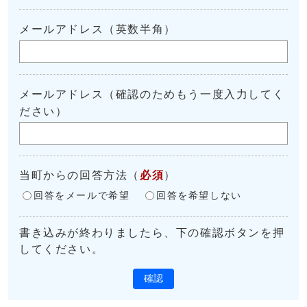
メールアドレス（英数半角）
メールアドレス（確認のためもう一度入力してく
ださい）
当町からの回答方法
（
必須
）
回答をメールで希望
回答を希望しない
書き込みが終わりましたら、下の確認ボタンを押
してください。
確認