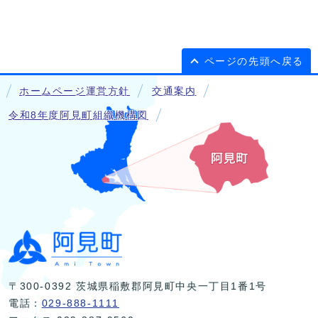
ページの先頭へ戻る
ホームページ運営方針
交通案内
令和8年度阿見町組織機構図
〒300-0392 茨城県稲敷郡阿見町中央一丁目1番1号
電話：
029-888-1111