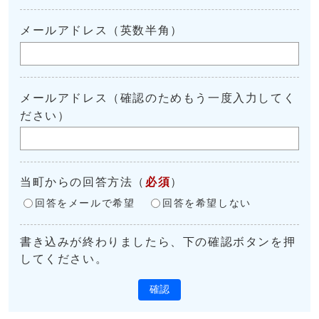
メールアドレス（英数半角）
メールアドレス（確認のためもう一度入力してく
ださい）
当町からの回答方法
（
必須
）
回答をメールで希望
回答を希望しない
書き込みが終わりましたら、下の確認ボタンを押
してください。
確認