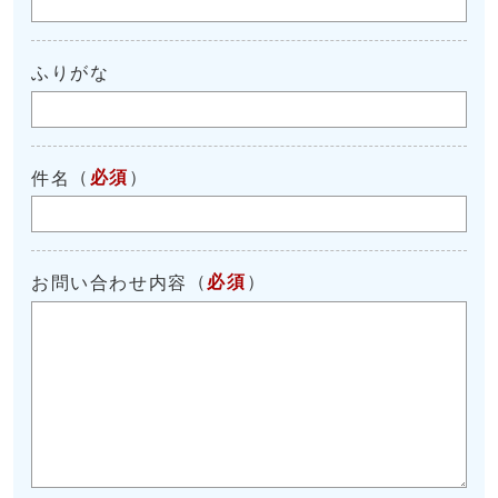
ふりがな
（
必須
）
件名
（
必須
）
お問い合わせ内容