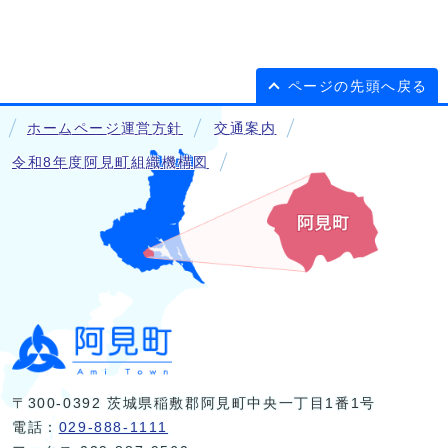
ページの先頭へ戻る
ホームページ運営方針
交通案内
令和8年度阿見町組織機構図
〒300-0392 茨城県稲敷郡阿見町中央一丁目1番1号
電話：
029-888-1111