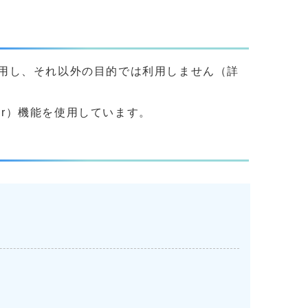
用し、それ以外の目的では利用しません（詳
yer）機能を使用しています。