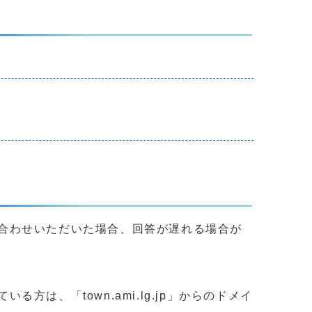
合わせいただいた場合、回答が遅れる場合が
、「town.ami.lg.jp」からのドメイ