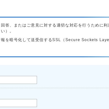
る回答、またはご意見に対する適切な対応を行うために利
さい）。
号化して送受信するSSL（Secure Sockets La