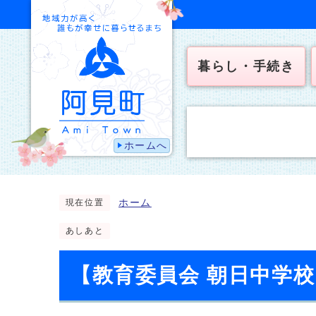
暮らし・手続き
ホームへ
ホーム
現在位置
あしあと
【教育委員会 朝日中学