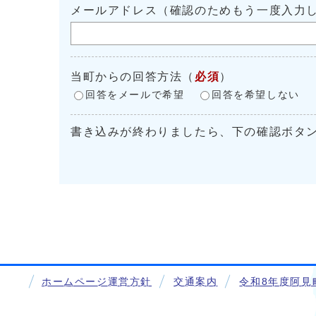
メールアドレス（確認のためもう一度入力
当町からの回答方法
（
必須
）
回答をメールで希望
回答を希望しない
書き込みが終わりましたら、下の確認ボタ
ホームページ運営方針
交通案内
令和8年度阿見