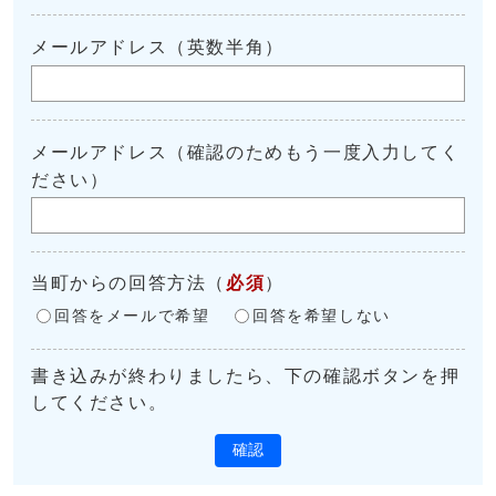
メールアドレス（英数半角）
メールアドレス（確認のためもう一度入力してく
ださい）
当町からの回答方法
（
必須
）
回答をメールで希望
回答を希望しない
書き込みが終わりましたら、下の確認ボタンを押
してください。
確認