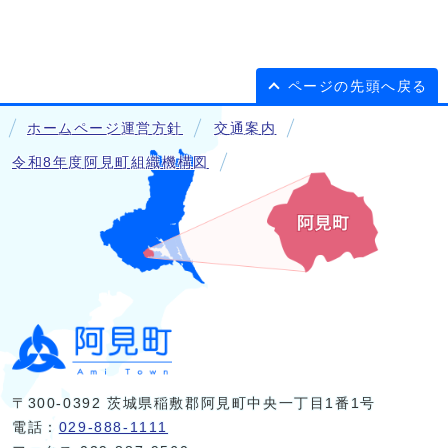
ページの先頭へ戻る
ホームページ運営方針
交通案内
令和8年度阿見町組織機構図
〒300-0392 茨城県稲敷郡阿見町中央一丁目1番1号
電話：
029-888-1111