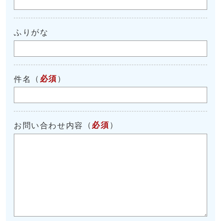
ふりがな
（
必須
）
件名
（
必須
）
お問い合わせ内容