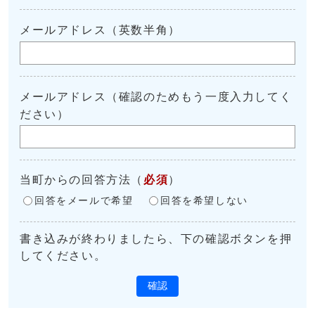
メールアドレス（英数半角）
メールアドレス（確認のためもう一度入力してく
ださい）
当町からの回答方法
（
必須
）
回答をメールで希望
回答を希望しない
書き込みが終わりましたら、下の確認ボタンを押
してください。
確認