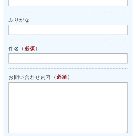
ふりがな
（
必須
）
件名
（
必須
）
お問い合わせ内容