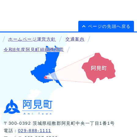
ページの先頭へ戻る
ホームページ運営方針
交通案内
令和8年度阿見町組織機構図
〒300-0392 茨城県稲敷郡阿見町中央一丁目1番1号
電話：
029-888-1111