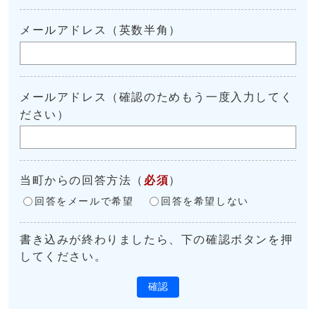
メールアドレス（英数半角）
メールアドレス（確認のためもう一度入力してく
ださい）
当町からの回答方法
（
必須
）
回答をメールで希望
回答を希望しない
書き込みが終わりましたら、下の確認ボタンを押
してください。
確認