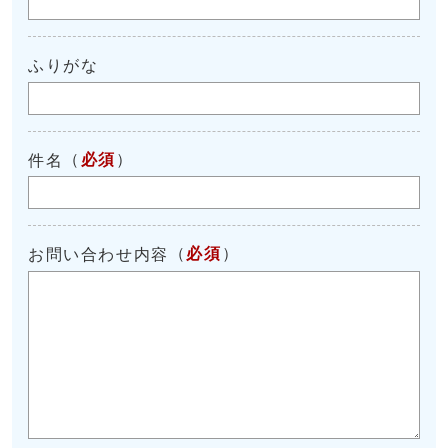
ふりがな
（
必須
）
件名
（
必須
）
お問い合わせ内容