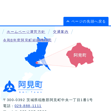
ページの先頭へ戻る
ホームページ運営方針
交通案内
令和8年度阿見町組織機構図
〒300-0392 茨城県稲敷郡阿見町中央一丁目1番1号
電話：
029-888-1111