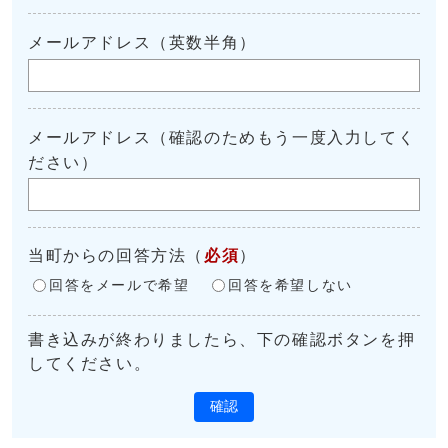
メールアドレス（英数半角）
メールアドレス（確認のためもう一度入力してく
ださい）
当町からの回答方法
（
必須
）
回答をメールで希望
回答を希望しない
書き込みが終わりましたら、下の確認ボタンを押
してください。
確認