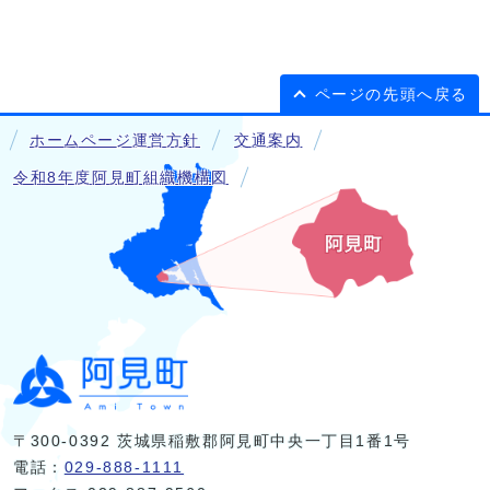
ページの先頭へ戻る
ホームページ運営方針
交通案内
令和8年度阿見町組織機構図
〒300-0392 茨城県稲敷郡阿見町中央一丁目1番1号
電話：
029-888-1111