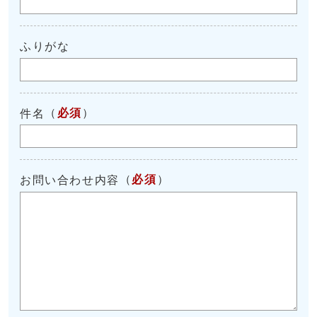
ふりがな
（
必須
）
件名
（
必須
）
お問い合わせ内容