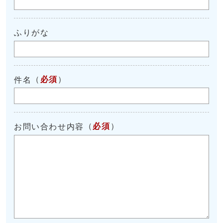
ふりがな
（
必須
）
件名
（
必須
）
お問い合わせ内容