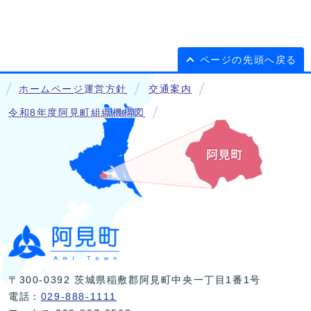
ページの先頭へ戻る
ホームページ運営方針
交通案内
令和8年度阿見町組織機構図
〒300-0392 茨城県稲敷郡阿見町中央一丁目1番1号
電話：
029-888-1111