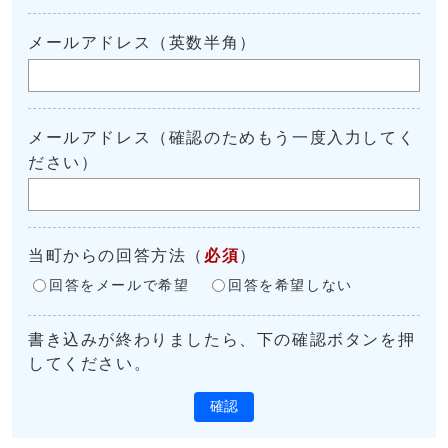
メールアドレス（英数半角）
メールアドレス（確認のためもう一度入力してく
ださい）
当町からの回答方法
（
必須
）
回答をメールで希望
回答を希望しない
書き込みが終わりましたら、下の確認ボタンを押
してください。
確認