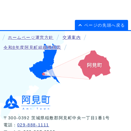
ページの先頭へ戻る
ホームページ運営方針
交通案内
令和8年度阿見町組織機構図
〒300-0392 茨城県稲敷郡阿見町中央一丁目1番1号
電話：
029-888-1111