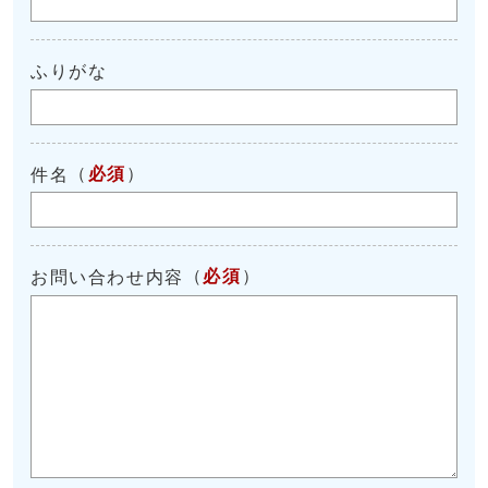
ふりがな
（
必須
）
件名
（
必須
）
お問い合わせ内容