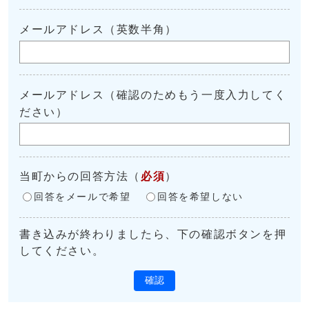
メールアドレス（英数半角）
メールアドレス（確認のためもう一度入力してく
ださい）
当町からの回答方法
（
必須
）
回答をメールで希望
回答を希望しない
書き込みが終わりましたら、下の確認ボタンを押
してください。
確認