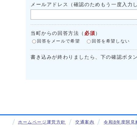
メールアドレス（確認のためもう一度入力
当町からの回答方法
（
必須
）
回答をメールで希望
回答を希望しない
書き込みが終わりましたら、下の確認ボタ
ホームページ運営方針
交通案内
令和8年度阿見