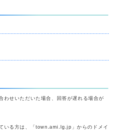
合わせいただいた場合、回答が遅れる場合が
、「town.ami.lg.jp」からのドメイ