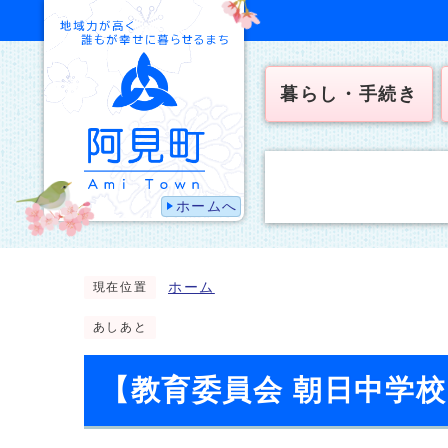
暮らし・手続き
ホームへ
ホーム
現在位置
あしあと
【教育委員会 朝日中学