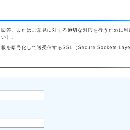
る回答、またはご意見に対する適切な対応を行うために利
さい）。
号化して送受信するSSL（Secure Sockets La