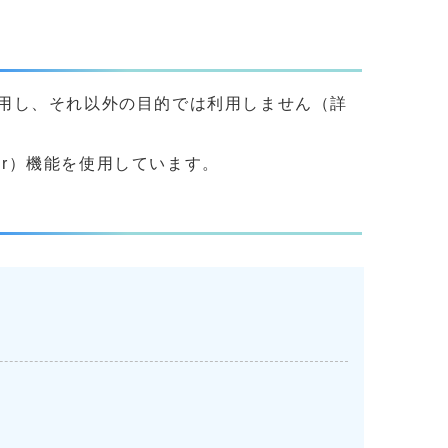
用し、それ以外の目的では利用しません（詳
yer）機能を使用しています。