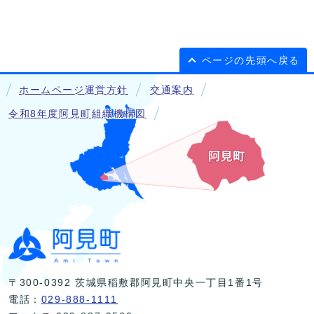
ページの先頭へ戻る
ホームページ運営方針
交通案内
令和8年度阿見町組織機構図
〒300-0392 茨城県稲敷郡阿見町中央一丁目1番1号
電話：
029-888-1111