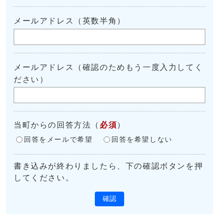
メールアドレス（英数半角）
メールアドレス（確認のためもう一度入力してく
ださい）
当町からの回答方法
（
必須
）
回答をメールで希望
回答を希望しない
書き込みが終わりましたら、下の確認ボタンを押
してください。
確認