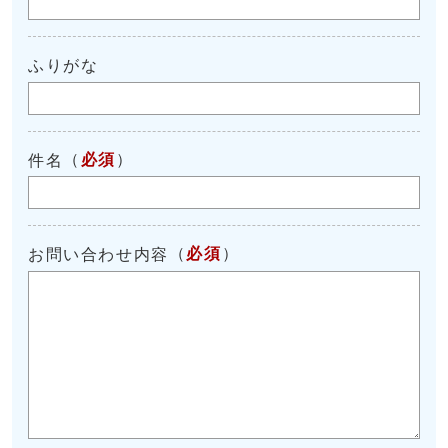
ふりがな
（
必須
）
件名
（
必須
）
お問い合わせ内容