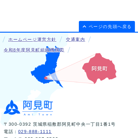
ページの先頭へ戻る
ホームページ運営方針
交通案内
令和8年度阿見町組織機構図
〒300-0392 茨城県稲敷郡阿見町中央一丁目1番1号
電話：
029-888-1111