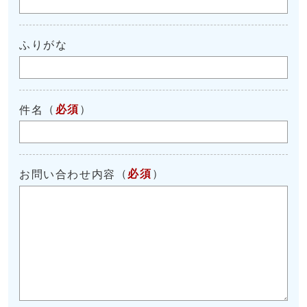
ふりがな
（
必須
）
件名
（
必須
）
お問い合わせ内容