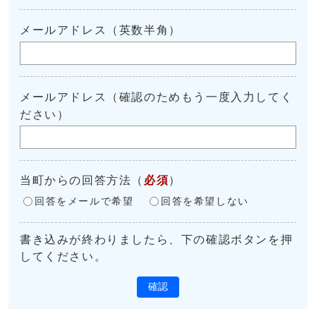
メールアドレス（英数半角）
メールアドレス（確認のためもう一度入力してく
ださい）
当町からの回答方法
（
必須
）
回答をメールで希望
回答を希望しない
書き込みが終わりましたら、下の確認ボタンを押
してください。
確認