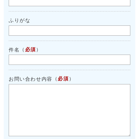
ふりがな
（
必須
）
件名
（
必須
）
お問い合わせ内容