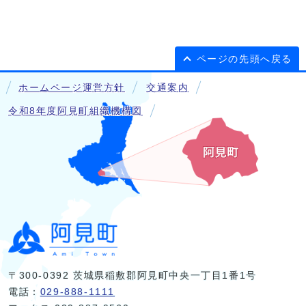
ページの先頭へ戻る
ホームページ運営方針
交通案内
令和8年度阿見町組織機構図
〒300-0392 茨城県稲敷郡阿見町中央一丁目1番1号
電話：
029-888-1111