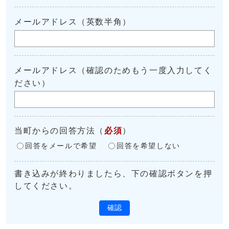
メールアドレス（英数半角）
メールアドレス（確認のためもう一度入力してく
ださい）
当町からの回答方法
（
必須
）
回答をメールで希望
回答を希望しない
書き込みが終わりましたら、下の確認ボタンを押
してください。
確認