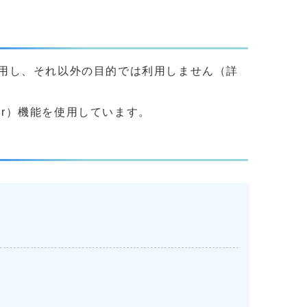
用し、それ以外の目的では利用しません（詳
yer）機能を使用しています。