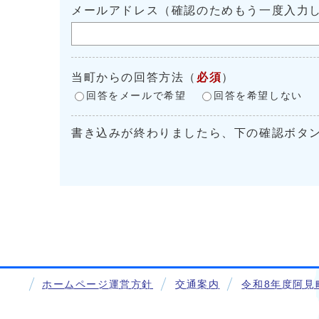
メールアドレス（確認のためもう一度入力
当町からの回答方法
（
必須
）
回答をメールで希望
回答を希望しない
書き込みが終わりましたら、下の確認ボタ
ホームページ運営方針
交通案内
令和8年度阿見