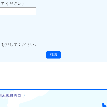
してください）
ンを押してください。
確認
町組織機構図