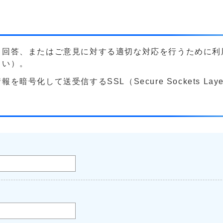
る回答、またはご意見に対する適切な対応を行うために利
さい）。
号化して送受信するSSL（Secure Sockets La