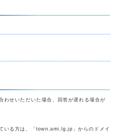
合わせいただいた場合、回答が遅れる場合が
、「town.ami.lg.jp」からのドメイ