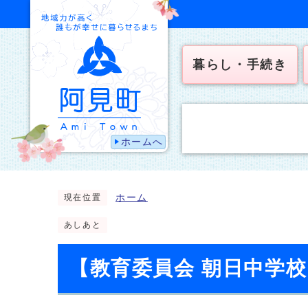
暮らし・手続き
ホームへ
ホーム
現在位置
あしあと
【教育委員会 朝日中学