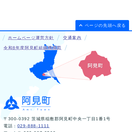
ページの先頭へ戻る
ホームページ運営方針
交通案内
令和8年度阿見町組織機構図
〒300-0392 茨城県稲敷郡阿見町中央一丁目1番1号
電話：
029-888-1111