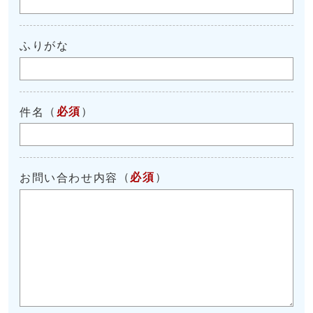
ふりがな
（
必須
）
件名
（
必須
）
お問い合わせ内容