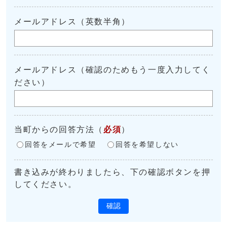
メールアドレス（英数半角）
メールアドレス（確認のためもう一度入力してく
ださい）
当町からの回答方法
（
必須
）
回答をメールで希望
回答を希望しない
書き込みが終わりましたら、下の確認ボタンを押
してください。
確認