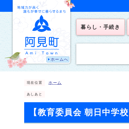
暮らし・手続き
ホームへ
ホーム
現在位置
あしあと
【教育委員会 朝日中学