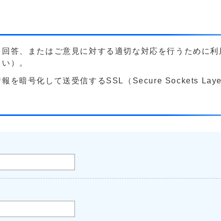
る回答、またはご意見に対する適切な対応を行うために利
さい）。
号化して送受信するSSL（Secure Sockets La