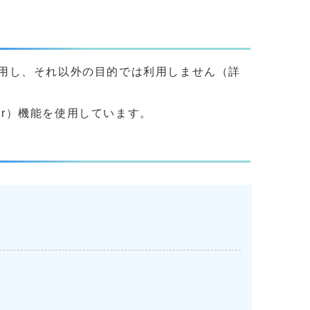
用し、それ以外の目的では利用しません（詳
yer）機能を使用しています。