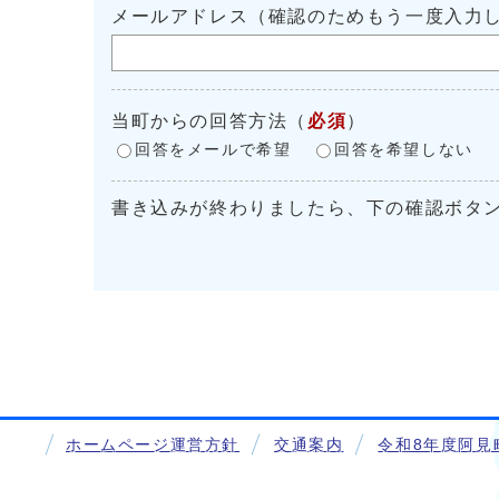
メールアドレス（確認のためもう一度入力
当町からの回答方法
（
必須
）
回答をメールで希望
回答を希望しない
書き込みが終わりましたら、下の確認ボタ
ホームページ運営方針
交通案内
令和8年度阿見