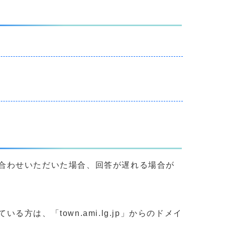
合わせいただいた場合、回答が遅れる場合が
、「town.ami.lg.jp」からのドメイ