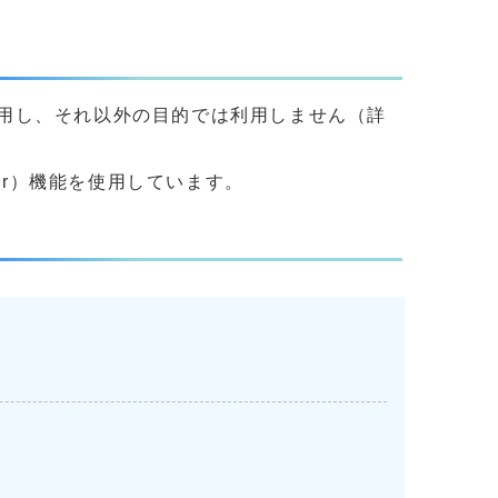
用し、それ以外の目的では利用しません（詳
yer）機能を使用しています。