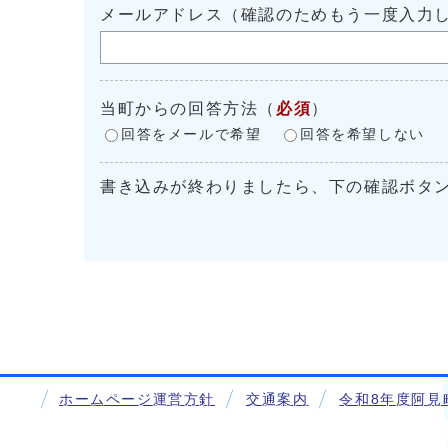
メールアドレス（確認のためもう一度入力
当町からの回答方法
（
必須
）
回答をメールで希望
回答を希望しない
書き込みが終わりましたら、下の確認ボタ
ホームページ運営方針
交通案内
令和8年度阿見