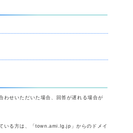
合わせいただいた場合、回答が遅れる場合が
、「town.ami.lg.jp」からのドメイ