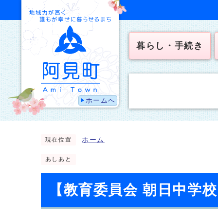
暮らし・手続き
ホームへ
ホーム
現在位置
あしあと
【教育委員会 朝日中学