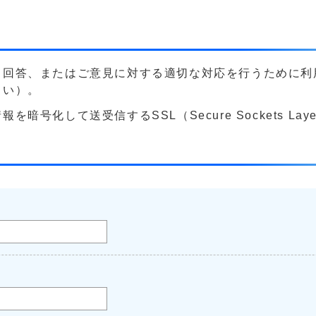
る回答、またはご意見に対する適切な対応を行うために利
さい）。
号化して送受信するSSL（Secure Sockets La