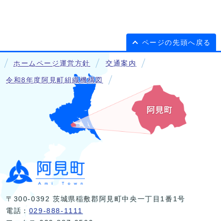
ページの先頭へ戻る
ホームページ運営方針
交通案内
令和8年度阿見町組織機構図
〒300-0392 茨城県稲敷郡阿見町中央一丁目1番1号
電話：
029-888-1111