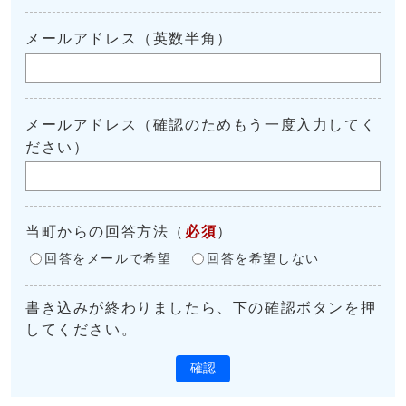
メールアドレス（英数半角）
メールアドレス（確認のためもう一度入力してく
ださい）
当町からの回答方法
（
必須
）
回答をメールで希望
回答を希望しない
書き込みが終わりましたら、下の確認ボタンを押
してください。
確認