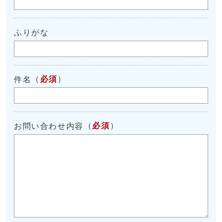
ふりがな
（
必須
）
件名
（
必須
）
お問い合わせ内容