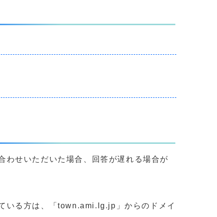
合わせいただいた場合、回答が遅れる場合が
、「town.ami.lg.jp」からのドメイ