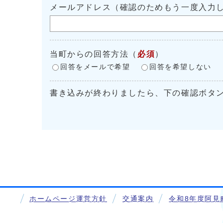
メールアドレス（確認のためもう一度入力
当町からの回答方法
（
必須
）
回答をメールで希望
回答を希望しない
書き込みが終わりましたら、下の確認ボタ
ホームページ運営方針
交通案内
令和8年度阿見