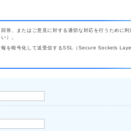
る回答、またはご意見に対する適切な対応を行うために利
さい）。
号化して送受信するSSL（Secure Sockets La