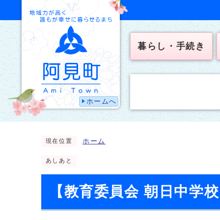
暮らし・手続き
ホームへ
ホーム
現在位置
あしあと
【教育委員会 朝日中学