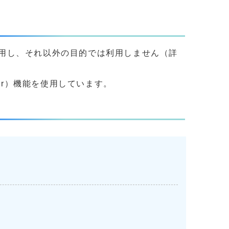
用し、それ以外の目的では利用しません（詳
yer）機能を使用しています。