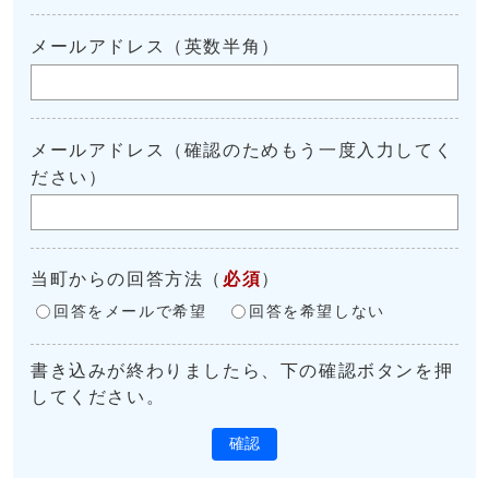
メールアドレス（英数半角）
メールアドレス（確認のためもう一度入力してく
ださい）
当町からの回答方法
（
必須
）
回答をメールで希望
回答を希望しない
書き込みが終わりましたら、下の確認ボタンを押
してください。
確認