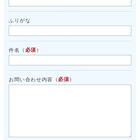
ふりがな
（
必須
）
件名
（
必須
）
お問い合わせ内容