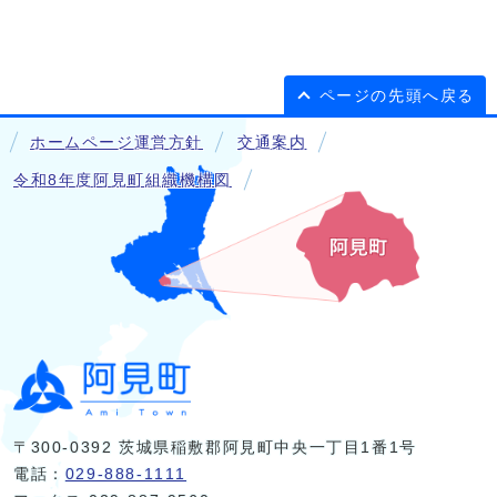
ページの先頭へ戻る
ホームページ運営方針
交通案内
令和8年度阿見町組織機構図
〒300-0392 茨城県稲敷郡阿見町中央一丁目1番1号
電話：
029-888-1111