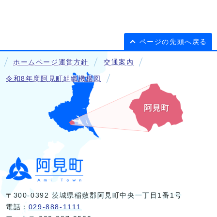
ページの先頭へ戻る
ホームページ運営方針
交通案内
令和8年度阿見町組織機構図
〒300-0392 茨城県稲敷郡阿見町中央一丁目1番1号
電話：
029-888-1111