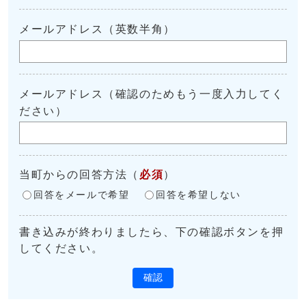
メールアドレス（英数半角）
メールアドレス（確認のためもう一度入力してく
ださい）
当町からの回答方法
（
必須
）
回答をメールで希望
回答を希望しない
書き込みが終わりましたら、下の確認ボタンを押
してください。
確認