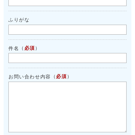
ふりがな
（
必須
）
件名
（
必須
）
お問い合わせ内容