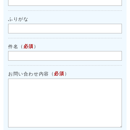
ふりがな
（
必須
）
件名
（
必須
）
お問い合わせ内容