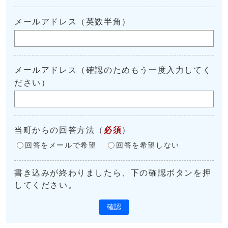
メールアドレス（英数半角）
メールアドレス（確認のためもう一度入力してく
ださい）
当町からの回答方法
（
必須
）
回答をメールで希望
回答を希望しない
書き込みが終わりましたら、下の確認ボタンを押
してください。
確認