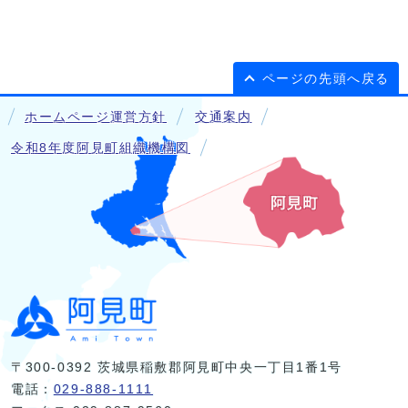
ページの先頭へ戻る
ホームページ運営方針
交通案内
令和8年度阿見町組織機構図
〒300-0392 茨城県稲敷郡阿見町中央一丁目1番1号
電話：
029-888-1111