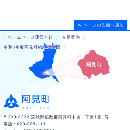
ページの先頭へ戻る
ホームページ運営方針
交通案内
令和8年度阿見町組織機構図
〒300-0392 茨城県稲敷郡阿見町中央一丁目1番1号
電話：
029-888-1111