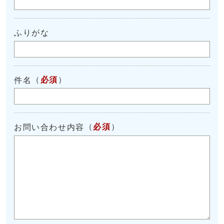
ふりがな
（
必須
）
件名
（
必須
）
お問い合わせ内容