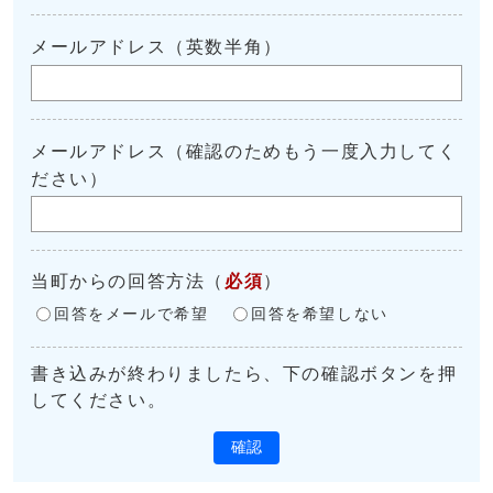
メールアドレス（英数半角）
メールアドレス（確認のためもう一度入力してく
ださい）
当町からの回答方法
（
必須
）
回答をメールで希望
回答を希望しない
書き込みが終わりましたら、下の確認ボタンを押
してください。
確認