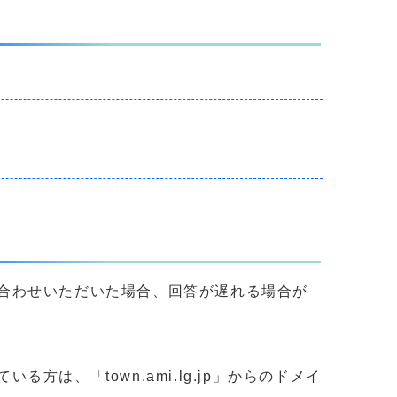
合わせいただいた場合、回答が遅れる場合が
、「town.ami.lg.jp」からのドメイ