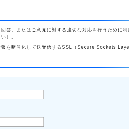
る回答、またはご意見に対する適切な対応を行うために利
さい）。
号化して送受信するSSL（Secure Sockets La