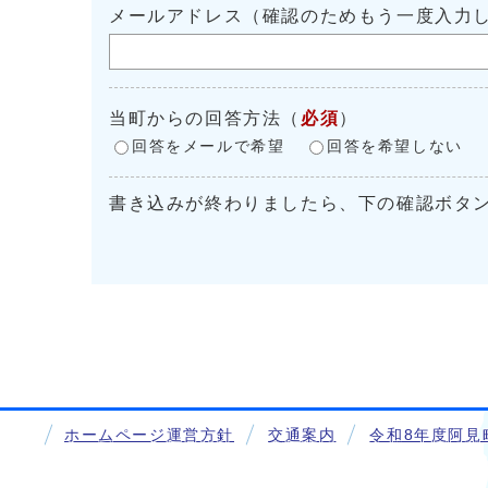
メールアドレス（確認のためもう一度入力
当町からの回答方法
（
必須
）
回答をメールで希望
回答を希望しない
書き込みが終わりましたら、下の確認ボタ
ホームページ運営方針
交通案内
令和8年度阿見