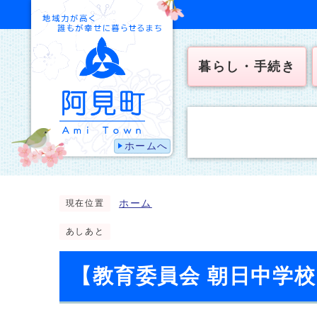
暮らし・手続き
ホームへ
ホーム
現在位置
あしあと
【教育委員会 朝日中学