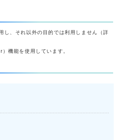
用し、それ以外の目的では利用しません（詳
yer）機能を使用しています。