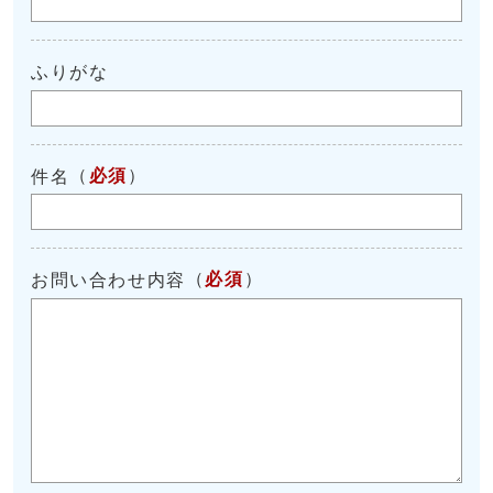
ふりがな
（
必須
）
件名
（
必須
）
お問い合わせ内容