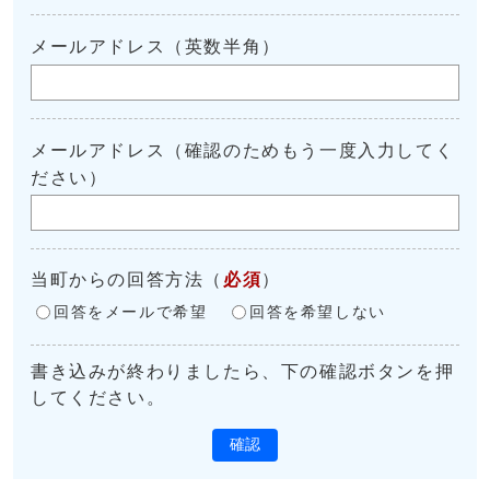
メールアドレス（英数半角）
メールアドレス（確認のためもう一度入力してく
ださい）
当町からの回答方法
（
必須
）
回答をメールで希望
回答を希望しない
書き込みが終わりましたら、下の確認ボタンを押
してください。
確認