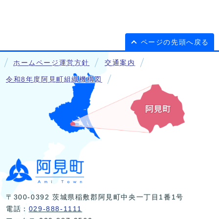
ページの先頭へ戻る
ホームページ運営方針
交通案内
令和8年度阿見町組織機構図
〒300-0392 茨城県稲敷郡阿見町中央一丁目1番1号
電話：
029-888-1111