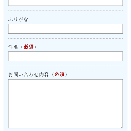
ふりがな
（
必須
）
件名
（
必須
）
お問い合わせ内容