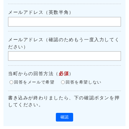
メールアドレス（英数半角）
メールアドレス（確認のためもう一度入力してく
ださい）
当町からの回答方法
（
必須
）
回答をメールで希望
回答を希望しない
書き込みが終わりましたら、下の確認ボタンを押
してください。
確認