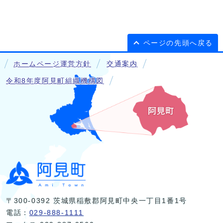
ページの先頭へ戻る
ホームページ運営方針
交通案内
令和8年度阿見町組織機構図
〒300-0392 茨城県稲敷郡阿見町中央一丁目1番1号
電話：
029-888-1111