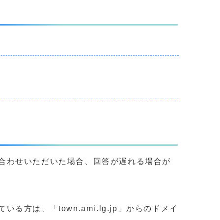
合わせいただいた場合、回答が遅れる場合が
、「town.ami.lg.jp」からのドメイ