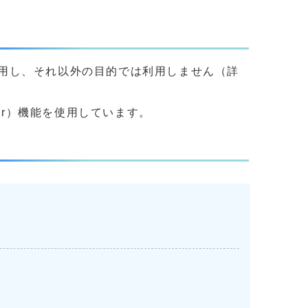
用し、それ以外の目的では利用しません（詳
yer）機能を使用しています。