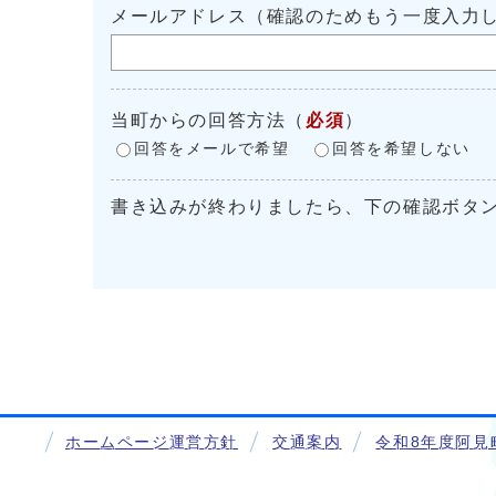
メールアドレス（確認のためもう一度入力
当町からの回答方法
（
必須
）
回答をメールで希望
回答を希望しない
書き込みが終わりましたら、下の確認ボタ
ホームページ運営方針
交通案内
令和8年度阿見