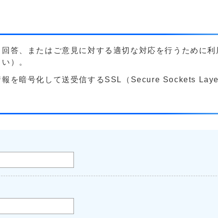
る回答、またはご意見に対する適切な対応を行うために利
さい）。
号化して送受信するSSL（Secure Sockets La