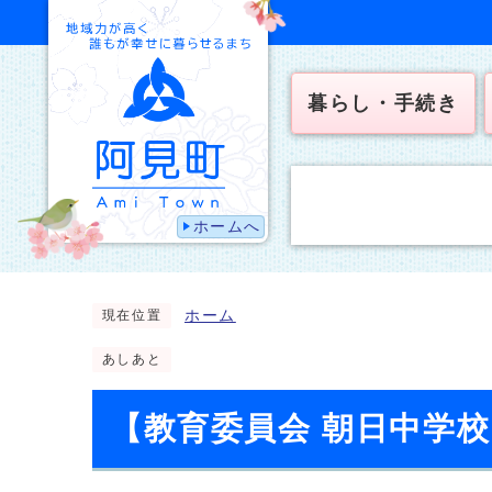
暮らし・手続き
ホームへ
ホーム
現在位置
あしあと
【教育委員会 朝日中学